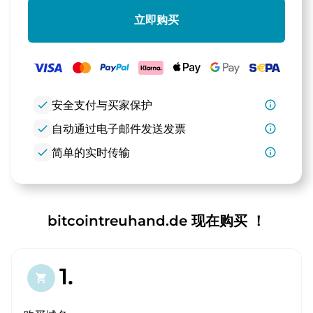
立即购买
check
安全支付与买家保护
info_outline
check
自动通过电子邮件发送发票
info_outline
check
简单的实时传输
info_outline
bitcointreuhand.de 现在购买 ！
1.
shopping_cart