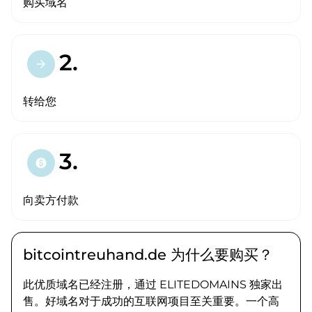
购买域名
2.
arrow_forward
转给您
3.
paid
向卖方付款
bitcointreuhand.de 为什么要购买？
此优质域名已经注册，通过 ELITEDOMAINS 独家出
售。好域名对于成功的互联网项目至关重要。一个高