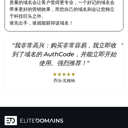
质量的域名会让客户觉得更专业，一个好记的域名会
带来更好的营销效果，而您自己的域名则会让您独立
于科技巨头之外。
谁先出手，谁就能获得该域名！
"我非常高兴：购买非常容易，我立即收
"
到了域名的 AuthCode，并能立即开始
使用。强烈推荐！"
star
star
star
star
star
乔治-瓦格纳